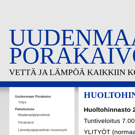
UUDENMA
PORAKAIV
VETTÄ JA LÄMPÖÄ KAIKKIIN K
HUOLTOHI
Uudenmaan Porakaivo
Yritys
Huoltohinnasto 2
Palvelumme
Maalämpöjärjestelmät
Tuntiveloi
Porakaivot
Lämmitysjärjestelmän muutostyöt
YLITYÖT (normaal